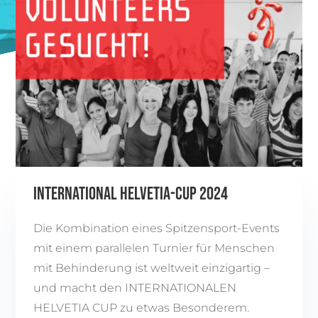
INTERNATIONAL HELVETIA-CUP 2024
Die Kombination eines Spitzensport-Events
mit einem parallelen Turnier für Menschen
mit Behinderung ist weltweit einzigartig –
und macht den INTERNATIONALEN
HELVETIA CUP zu etwas Besonderem.