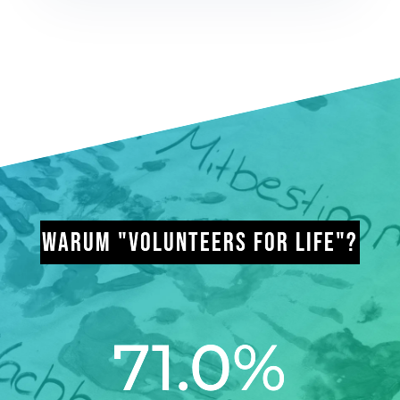
WARUM "VOLUNTEERS FOR LIFE"?
71.0
%